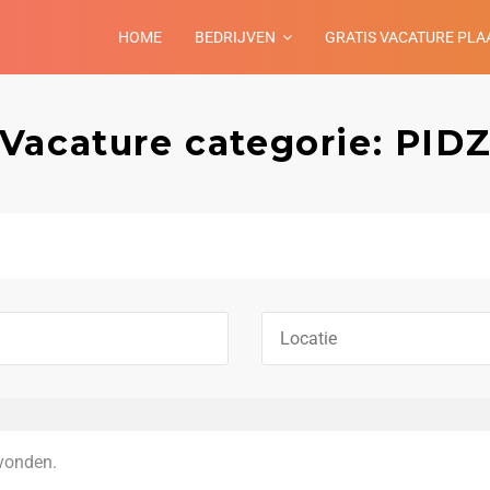
HOME
BEDRIJVEN
GRATIS VACATURE PLA
Vacature categorie: PID
vonden.