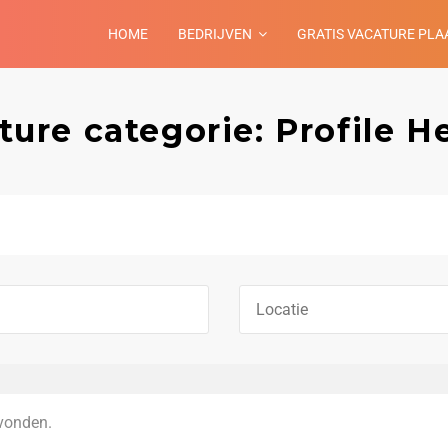
HOME
BEDRIJVEN
GRATIS VACATURE PLA
ture categorie: Profile H
vonden.