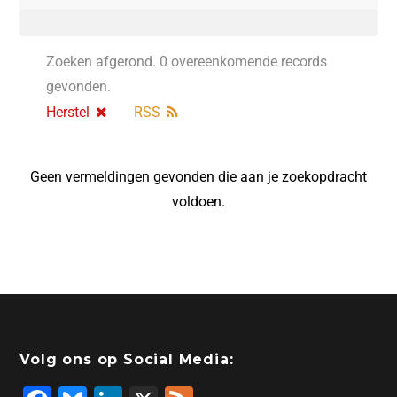
Zoeken afgerond. 0 overeenkomende records
gevonden.
Herstel
RSS
Geen vermeldingen gevonden die aan je zoekopdracht
voldoen.
Volg ons op Social Media: