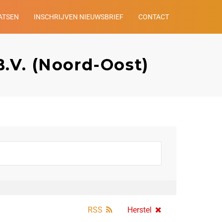
ATSEN
INSCHRIJVEN NIEUWSBRIEF
CONTACT
B.V. (Noord-Oost)
RSS
Herstel