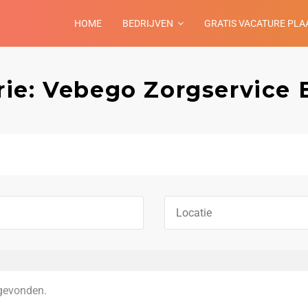
HOME
BEDRIJVEN
GRATIS VACATURE PLA
ie: Vebego Zorgservice 
gevonden.