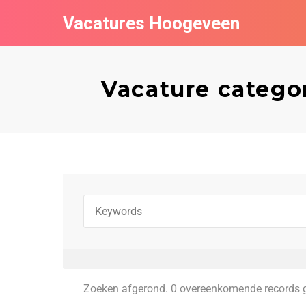
Vacatures Hoogeveen
Vacature categor
Zoeken afgerond. 0 overeenkomende records 