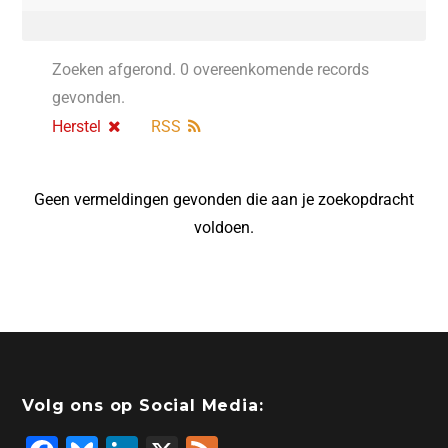
Zoeken afgerond. 0 overeenkomende records
gevonden.
Herstel
RSS
Geen vermeldingen gevonden die aan je zoekopdracht
voldoen.
Volg ons op Social Media: