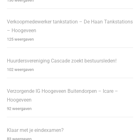
136 weergaven
Verkoopmedewerker tankstation – De Haan Tankstations
– Hoogeveen
125 weergaven
Huurdersvereniging Cascade zoekt bestuursleden!
102 weergaven
Verzorgende IG Hoogeveen Buitendorpen – Icare –
Hoogeveen
92 weergaven
Klaar met je eindexamen?
83 weergaven