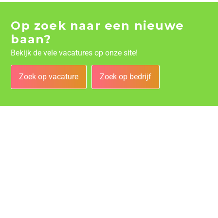
Op zoek naar een nieuwe
baan?
Bekijk de vele vacatures op onze site!
Zoek op vacature
Zoek op bedrijf