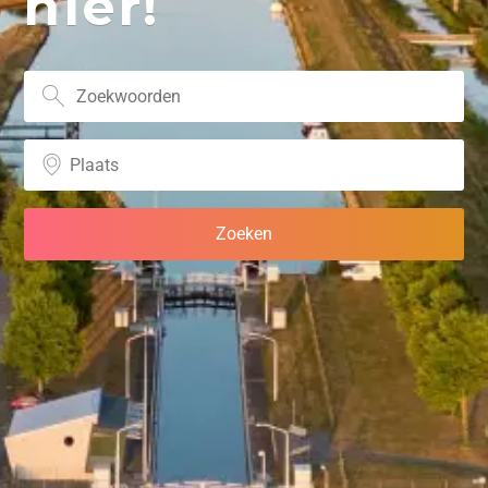
hier!