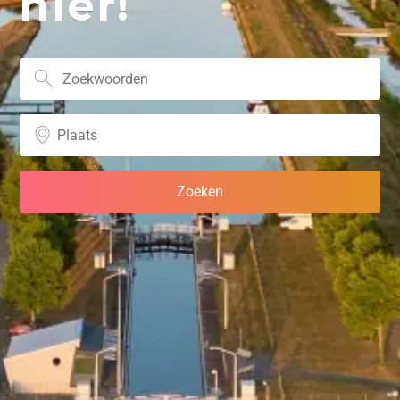
hier!