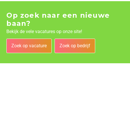
Op zoek naar een nieuwe
baan?
Bekijk de vele vacatures op onze site!
Zoek op vacature
Zoek op bedrijf