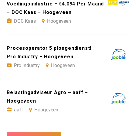
Voedingsindustrie – €4.094 Per Maand
– DOC Kaas – Hoogeveen
DOC Kaas
Hoogeveen
Procesoperator 5 ploegendienst! –
Pro Industry – Hoogeveen
Pro Industry
Hoogeveen
Belastingadviseur Agro – aaff –
Hoogeveen
aaff
Hoogeveen