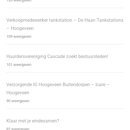
135 weergaven
Verkoopmedewerker tankstation – De Haan Tankstations
– Hoogeveen
109 weergaven
Huurdersvereniging Cascade zoekt bestuursleden!
101 weergaven
Verzorgende IG Hoogeveen Buitendorpen – Icare –
Hoogeveen
90 weergaven
Klaar met je eindexamen?
82 weergaven