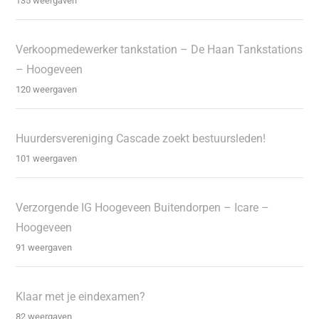
135 weergaven
Verkoopmedewerker tankstation – De Haan Tankstations
– Hoogeveen
120 weergaven
Huurdersvereniging Cascade zoekt bestuursleden!
101 weergaven
Verzorgende IG Hoogeveen Buitendorpen – Icare –
Hoogeveen
91 weergaven
Klaar met je eindexamen?
82 weergaven