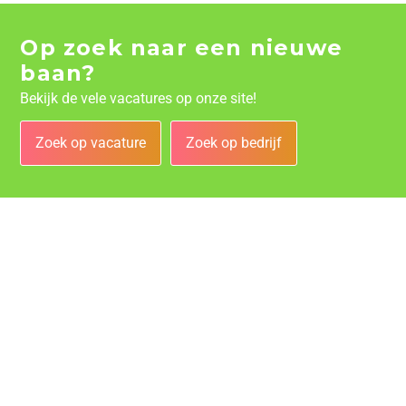
Op zoek naar een nieuwe
baan?
Bekijk de vele vacatures op onze site!
Zoek op vacature
Zoek op bedrijf