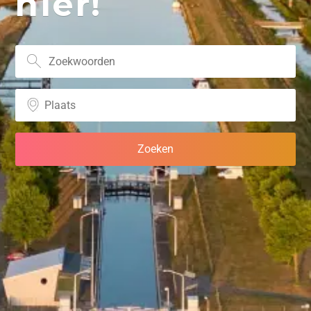
hier!