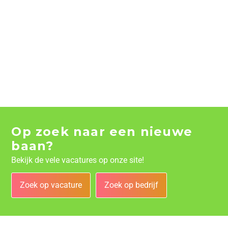
Op zoek naar een nieuwe
baan?
Bekijk de vele vacatures op onze site!
Zoek op vacature
Zoek op bedrijf