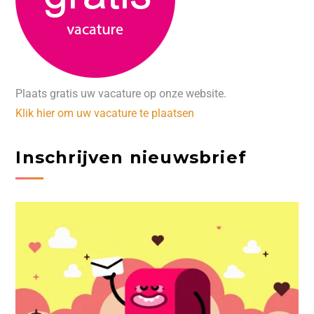
Plaats gratis uw vacature op onze website.
Klik hier om uw vacature te plaatsen
Inschrijven nieuwsbrief