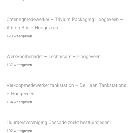
Cateringmedewerker – Trivium Packaging Hoogeveen –
Albron B.V. – Hoogeveen
193 weergaven
Werkvoorbereider – Technicum – Hoogeveen
137 weergaven
Verkoopmedewerker tankstation – De Haan Tankstations
– Hoogeveen
134 weergaven
Huurdersvereniging Cascade zoekt bestuursleden!
102 weergaven