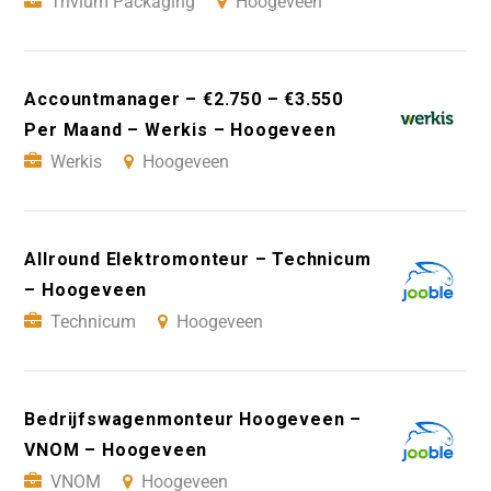
Trivium Packaging
Hoogeveen
Accountmanager – €2.750 – €3.550
Per Maand – Werkis – Hoogeveen
Werkis
Hoogeveen
Allround Elektromonteur – Technicum
– Hoogeveen
Technicum
Hoogeveen
Bedrijfswagenmonteur Hoogeveen –
VNOM – Hoogeveen
VNOM
Hoogeveen