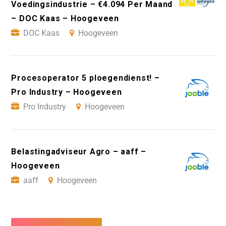
Voedingsindustrie – €4.094 Per Maand
– DOC Kaas – Hoogeveen
DOC Kaas
Hoogeveen
Procesoperator 5 ploegendienst! –
Pro Industry – Hoogeveen
Pro Industry
Hoogeveen
Belastingadviseur Agro – aaff –
Hoogeveen
aaff
Hoogeveen