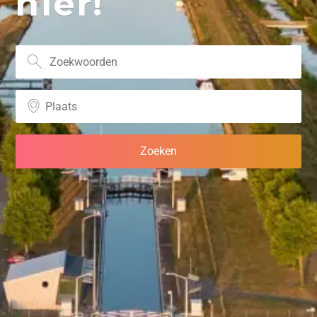
hier!