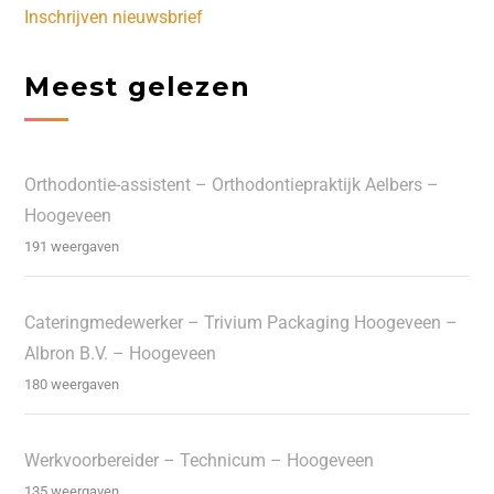
Inschrijven nieuwsbrief
Meest gelezen
Orthodontie-assistent – Orthodontiepraktijk Aelbers –
Hoogeveen
191 weergaven
Cateringmedewerker – Trivium Packaging Hoogeveen –
Albron B.V. – Hoogeveen
180 weergaven
Werkvoorbereider – Technicum – Hoogeveen
135 weergaven