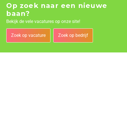
Op zoek naar een nieuwe
baan?
Bekijk de vele vacatures op onze site!
Zoek op vacature
Zoek op bedrijf