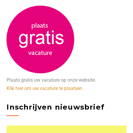
Plaats gratis uw vacature op onze website.
Klik hier om uw vacature te plaatsen
Inschrijven nieuwsbrief