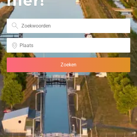
hier!