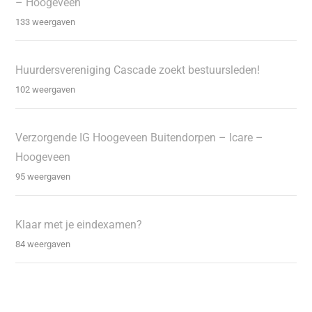
– Hoogeveen
133 weergaven
Huurdersvereniging Cascade zoekt bestuursleden!
102 weergaven
Verzorgende IG Hoogeveen Buitendorpen – Icare –
Hoogeveen
95 weergaven
Klaar met je eindexamen?
84 weergaven