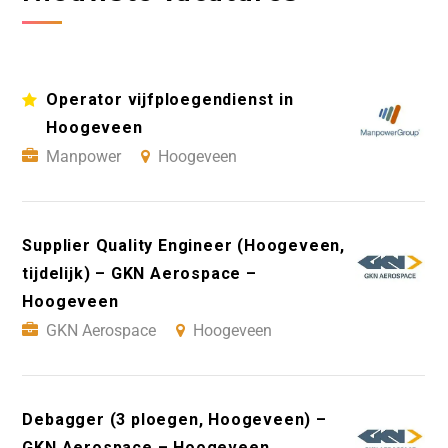
Operator vijfploegendienst in
Hoogeveen
Manpower
Hoogeveen
Supplier Quality Engineer (Hoogeveen,
tijdelijk) – GKN Aerospace –
Hoogeveen
GKN Aerospace
Hoogeveen
Debagger (3 ploegen, Hoogeveen) –
GKN Aerospace – Hoogeveen