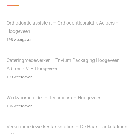
Orthodontie-assistent – Orthodontiepraktijk Aelbers –
Hoogeveen
193 weergaven
Cateringmedewerker – Trivium Packaging Hoogeveen –
Albron B.V. – Hoogeveen
193 weergaven
Werkvoorbereider – Technicum – Hoogeveen
136 weergaven
Verkoopmedewerker tankstation – De Haan Tankstations