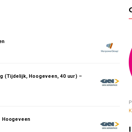
en
 (Tijdelijk, Hoogeveen, 40 uur) –
P
K
 – Hoogeveen