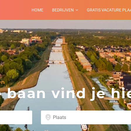
HOME
BEDRIJVEN
GRATIS VACATURE PLA
en
baan vind je hie