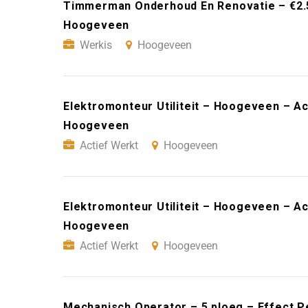
Timmerman Onderhoud En Renovatie – €2.5
Hoogeveen
Werkis
Hoogeveen
Elektromonteur Utiliteit – Hoogeveen – Ac
Hoogeveen
Actief Werkt
Hoogeveen
Elektromonteur Utiliteit – Hoogeveen – Ac
Hoogeveen
Actief Werkt
Hoogeveen
Mechanisch Operator – 5 ploeg – Effect 