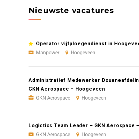
Nieuwste vacatures
Operator vijfploegendienst in Hoogeve
Manpower
Hoogeveen
Administratief Medewerker Douaneafdeling
GKN Aerospace – Hoogeveen
GKN Aerospace
Hoogeveen
Logistics Team Leader – GKN Aerospace
GKN Aerospace
Hoogeveen