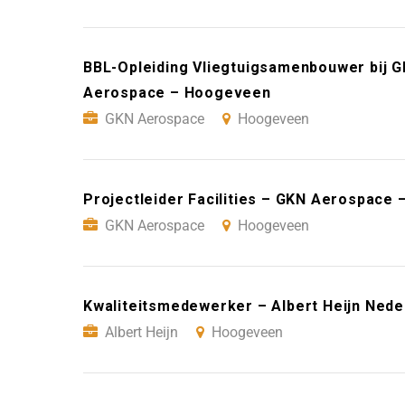
BBL-Opleiding Vliegtuigsamenbouwer bij 
Aerospace – Hoogeveen
GKN Aerospace
Hoogeveen
Projectleider Facilities – GKN Aerospace
GKN Aerospace
Hoogeveen
Kwaliteitsmedewerker – Albert Heijn Ned
Albert Heijn
Hoogeveen