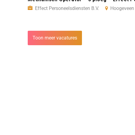
Effect Personeelsdiensten B.V.
Hoogeveen
Toon meer vacatures