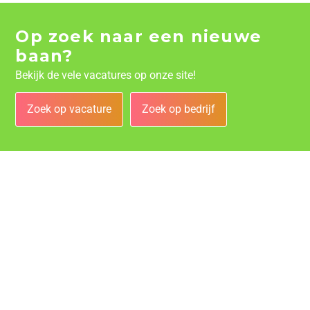
Op zoek naar een nieuwe
baan?
Bekijk de vele vacatures op onze site!
Zoek op vacature
Zoek op bedrijf