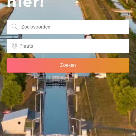
hier!