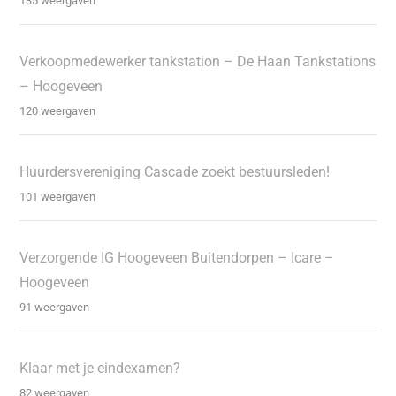
135 weergaven
Verkoopmedewerker tankstation – De Haan Tankstations
– Hoogeveen
120 weergaven
Huurdersvereniging Cascade zoekt bestuursleden!
101 weergaven
Verzorgende IG Hoogeveen Buitendorpen – Icare –
Hoogeveen
91 weergaven
Klaar met je eindexamen?
82 weergaven