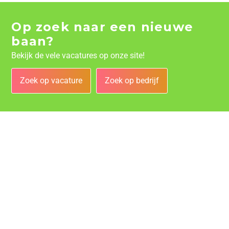
Op zoek naar een nieuwe
baan?
Bekijk de vele vacatures op onze site!
Zoek op vacature
Zoek op bedrijf