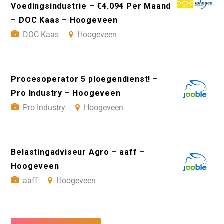
Voedingsindustrie – €4.094 Per Maand
– DOC Kaas – Hoogeveen
DOC Kaas
Hoogeveen
Procesoperator 5 ploegendienst! –
Pro Industry – Hoogeveen
Pro Industry
Hoogeveen
Belastingadviseur Agro – aaff –
Hoogeveen
aaff
Hoogeveen