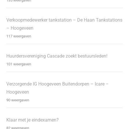
135 weergaven
Verkoopmedewerker tankstation – De Haan Tankstations
– Hoogeveen
117 weergaven
Huurdersvereniging Cascade zoekt bestuursleden!
101 weergaven
Verzorgende IG Hoogeveen Buitendorpen – Icare –
Hoogeveen
90 weergaven
Klaar met je eindexamen?
82 weergaven