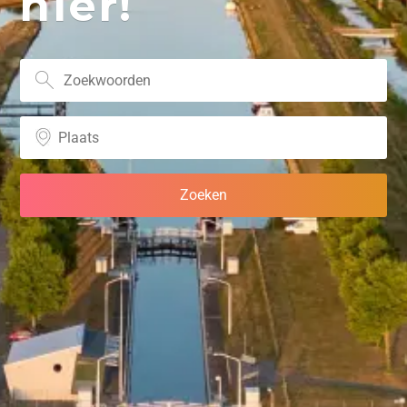
hier!