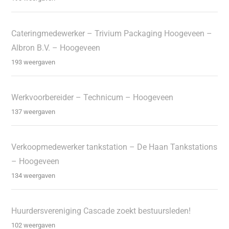
Cateringmedewerker – Trivium Packaging Hoogeveen –
Albron B.V. – Hoogeveen
193 weergaven
Werkvoorbereider – Technicum – Hoogeveen
137 weergaven
Verkoopmedewerker tankstation – De Haan Tankstations
– Hoogeveen
134 weergaven
Huurdersvereniging Cascade zoekt bestuursleden!
102 weergaven