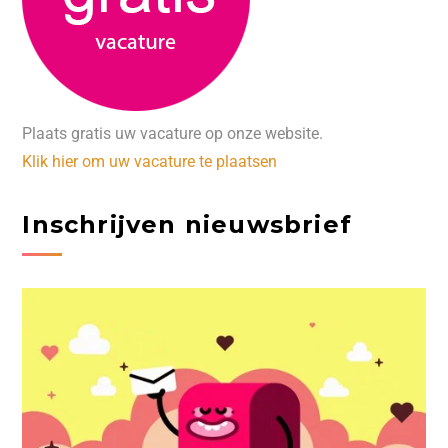
Plaats gratis uw vacature op onze website.
Klik hier om uw vacature te plaatsen
Inschrijven nieuwsbrief