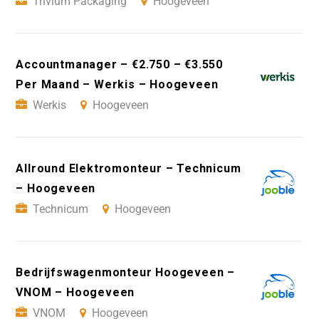
Trivium Packaging
Hoogeveen
Accountmanager – €2.750 – €3.550
Per Maand – Werkis – Hoogeveen
Werkis
Hoogeveen
Allround Elektromonteur – Technicum
– Hoogeveen
Technicum
Hoogeveen
Bedrijfswagenmonteur Hoogeveen –
VNOM – Hoogeveen
VNOM
Hoogeveen