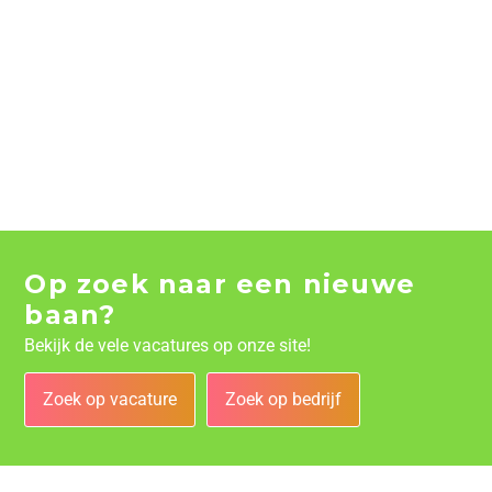
Op zoek naar een nieuwe
baan?
Bekijk de vele vacatures op onze site!
Zoek op vacature
Zoek op bedrijf