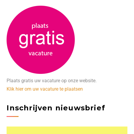
Plaats gratis uw vacature op onze website.
Klik hier om uw vacature te plaatsen
Inschrijven nieuwsbrief