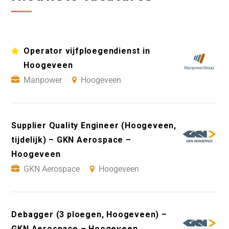
Operator vijfploegendienst in
Hoogeveen
Manpower
Hoogeveen
Supplier Quality Engineer (Hoogeveen,
tijdelijk) – GKN Aerospace –
Hoogeveen
GKN Aerospace
Hoogeveen
Debagger (3 ploegen, Hoogeveen) –
GKN Aerospace – Hoogeveen