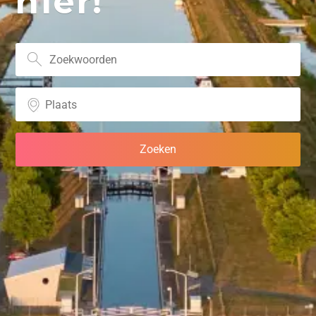
hier!