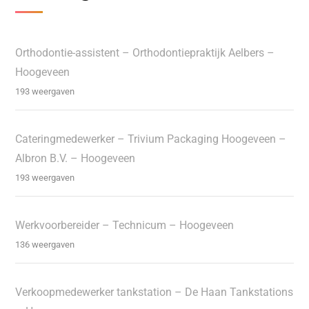
Orthodontie-assistent – Orthodontiepraktijk Aelbers –
Hoogeveen
193 weergaven
Cateringmedewerker – Trivium Packaging Hoogeveen –
Albron B.V. – Hoogeveen
193 weergaven
Werkvoorbereider – Technicum – Hoogeveen
136 weergaven
Verkoopmedewerker tankstation – De Haan Tankstations