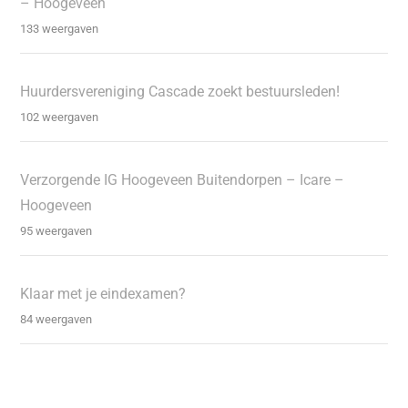
– Hoogeveen
133 weergaven
Huurdersvereniging Cascade zoekt bestuursleden!
102 weergaven
Verzorgende IG Hoogeveen Buitendorpen – Icare –
Hoogeveen
95 weergaven
Klaar met je eindexamen?
84 weergaven