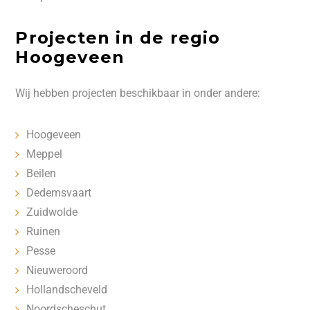
Projecten in de regio
Hoogeveen
Wij hebben projecten beschikbaar in onder andere:
Hoogeveen
Meppel
Beilen
Dedemsvaart
Zuidwolde
Ruinen
Pesse
Nieuweroord
Hollandscheveld
Noordscheschut