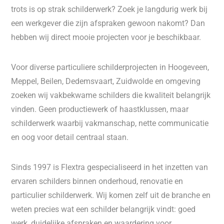
trots is op strak schilderwerk? Zoek je langdurig werk bij
een werkgever die zijn afspraken gewoon nakomt? Dan
hebben wij direct mooie projecten voor je beschikbaar.
Voor diverse particuliere schilderprojecten in Hoogeveen,
Meppel, Beilen, Dedemsvaart, Zuidwolde en omgeving
zoeken wij vakbekwame schilders die kwaliteit belangrijk
vinden. Geen productiewerk of haastklussen, maar
schilderwerk waarbij vakmanschap, nette communicatie
en oog voor detail centraal staan.
Sinds 1997 is Flextra gespecialiseerd in het inzetten van
ervaren schilders binnen onderhoud, renovatie en
particulier schilderwerk. Wij komen zelf uit de branche en
weten precies wat een schilder belangrijk vindt: goed
werk, duidelijke afspraken en waardering voor