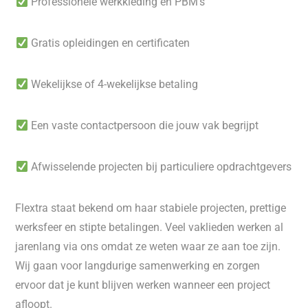
Professionele werkkleding en PBM's
Gratis opleidingen en certificaten
Wekelijkse of 4-wekelijkse betaling
Een vaste contactpersoon die jouw vak begrijpt
Afwisselende projecten bij particuliere opdrachtgevers
Flextra staat bekend om haar stabiele projecten, prettige
werksfeer en stipte betalingen. Veel vaklieden werken al
jarenlang via ons omdat ze weten waar ze aan toe zijn.
Wij gaan voor langdurige samenwerking en zorgen
ervoor dat je kunt blijven werken wanneer een project
afloopt.