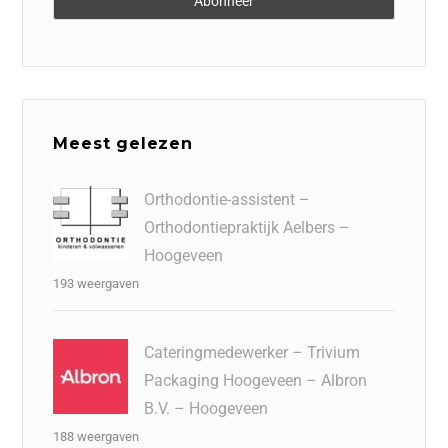
Meest gelezen
Orthodontie-assistent –
Orthodontiepraktijk Aelbers –
Hoogeveen
193 weergaven
Cateringmedewerker – Trivium
Packaging Hoogeveen – Albron
B.V. – Hoogeveen
188 weergaven