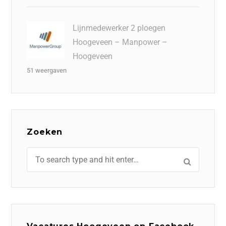
Lijnmedewerker 2 ploegen
Hoogeveen – Manpower –
Hoogeveen
51 weergaven
Zoeken