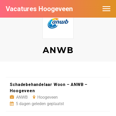
Vacatures Hoogeveen
Vacatures per bedrijf
De populairste vacatures in Hoogeveen
Nieuwsbrief feed
ANWB
Schadebehandelaar Woon – ANWB –
Hoogeveen
ANWB
Hoogeveen
5 dagen geleden geplaatst