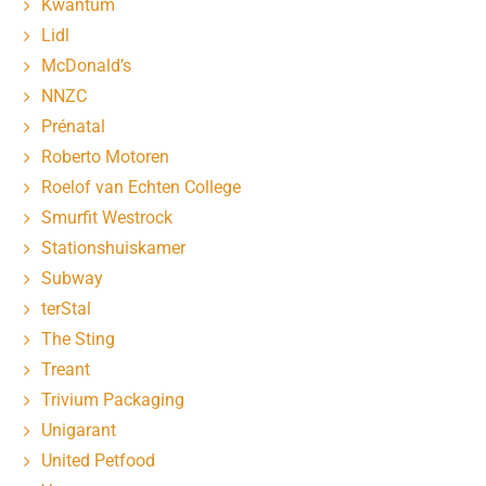
Kwantum
Lidl
McDonald’s
NNZC
Prénatal
Roberto Motoren
Roelof van Echten College
Smurfit Westrock
Stationshuiskamer
Subway
terStal
The Sting
Treant
Trivium Packaging
Unigarant
United Petfood