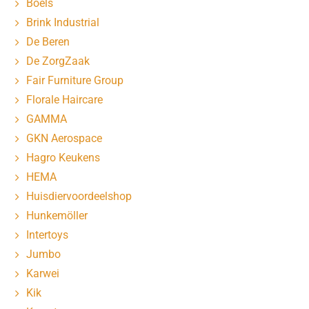
Boels
Brink Industrial
De Beren
De ZorgZaak
Fair Furniture Group
Florale Haircare
GAMMA
GKN Aerospace
Hagro Keukens
HEMA
Huisdiervoordeelshop
Hunkemöller
Intertoys
Jumbo
Karwei
Kik