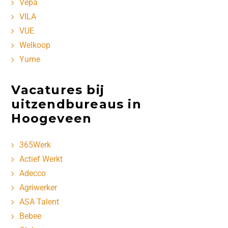
Vepa
VILA
VUE
Welkoop
Yume
Vacatures bij
uitzendbureaus in
Hoogeveen
365Werk
Actief Werkt
Adecco
Agriwerker
ASA Talent
Bebee