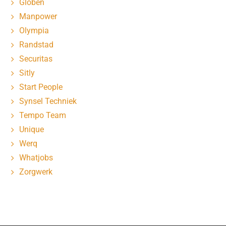
Globen
Manpower
Olympia
Randstad
Securitas
Sitly
Start People
Synsel Techniek
Tempo Team
Unique
Werq
Whatjobs
Zorgwerk