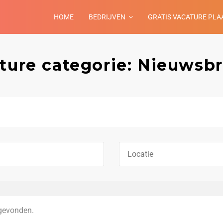
HOME
BEDRIJVEN
GRATIS VACATURE PLA
ture categorie: Nieuwsbr
gevonden.