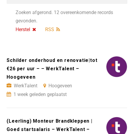
Zoeken afgerond. 12 overeenkomende records
gevonden.
Herstel
RSS
Schilder onderhoud en renovatie|tot
€26 per uur – – WerkTalent –
Hoogeveen
WerkTalent
Hoogeveen
1 week geleden geplaatst
(Leerling) Monteur Brandkleppen |
Goed startsalaris – WerkTalent –