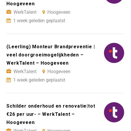
Hoogeveen
WerkTalent
Hoogeveen
1 week geleden geplaatst
(Leerling) Monteur Brandpreventie |
veel doorgroeimogelijkheden –
WerkTalent – Hoogeveen
WerkTalent
Hoogeveen
1 week geleden geplaatst
Schilder onderhoud en renovatie|tot
€26 per uur- – WerkTalent –
Hoogeveen
WerkTalent
Hoogeveen