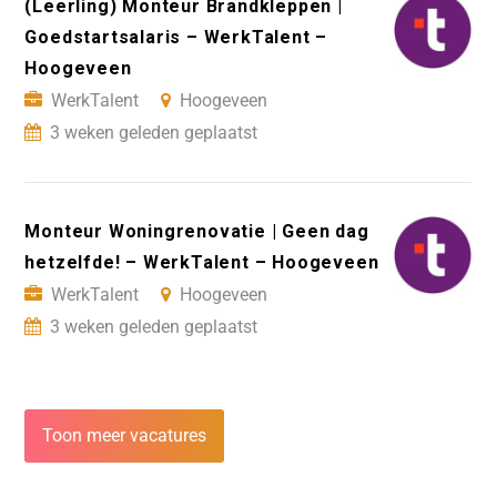
(Leerling) Monteur Brandkleppen |
Goedstartsalaris – WerkTalent –
Hoogeveen
WerkTalent
Hoogeveen
3 weken geleden geplaatst
Monteur Woningrenovatie | Geen dag
hetzelfde! – WerkTalent – Hoogeveen
WerkTalent
Hoogeveen
3 weken geleden geplaatst
Toon meer vacatures