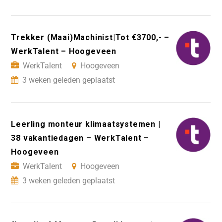
Trekker (Maai)Machinist|Tot €3700,- –
WerkTalent – Hoogeveen
WerkTalent
Hoogeveen
3 weken geleden geplaatst
Leerling monteur klimaatsystemen |
38 vakantiedagen – WerkTalent –
Hoogeveen
WerkTalent
Hoogeveen
3 weken geleden geplaatst