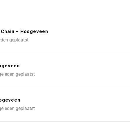
 Chain – Hoogeveen
eden geplaatst
oogeveen
geleden geplaatst
oogeveen
geleden geplaatst