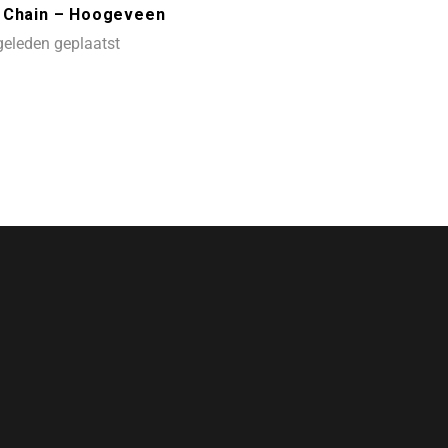
m Chain – Hoogeveen
geleden geplaatst