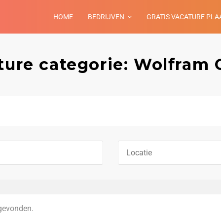
HOME
BEDRIJVEN
GRATIS VACATURE PLA
ture categorie: Wolfram 
gevonden.