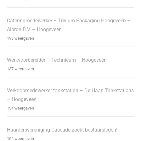
Cateringmedewerker – Trivium Packaging Hoogeveen –
Albron B.V. – Hoogeveen
193 weergaven
Werkvoorbereider – Technicum – Hoogeveen
137 weergaven
Verkoopmedewerker tankstation – De Haan Tankstations
– Hoogeveen
134 weergaven
Huurdersvereniging Cascade zoekt bestuursleden!
102 weergaven