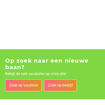
Op zoek naar een nieuwe
baan?
Bekijk de vele vacatures op onze site!
Zoek op vacature
Zoek op bedrijf