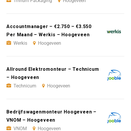
Trivium Packaging
Hoogeveen
Accountmanager – €2.750 – €3.550
Per Maand – Werkis – Hoogeveen
Werkis
Hoogeveen
Allround Elektromonteur – Technicum
– Hoogeveen
Technicum
Hoogeveen
Bedrijfswagenmonteur Hoogeveen –
VNOM – Hoogeveen
VNOM
Hoogeveen