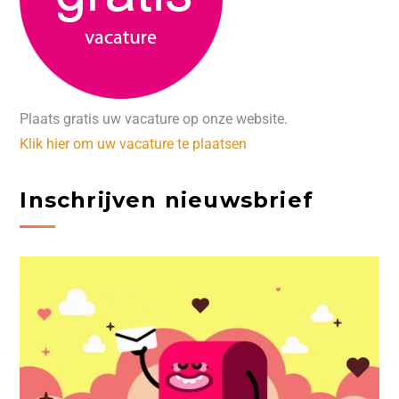
Plaats gratis uw vacature op onze website.
Klik hier om uw vacature te plaatsen
Inschrijven nieuwsbrief