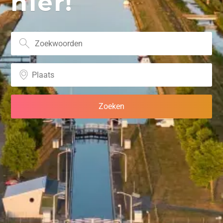
hier!