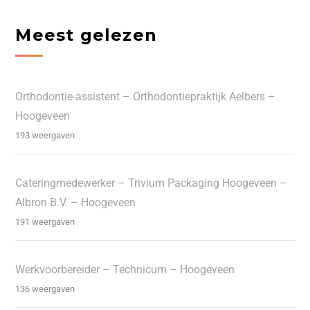
Meest gelezen
Orthodontie-assistent – Orthodontiepraktijk Aelbers –
Hoogeveen
193 weergaven
Cateringmedewerker – Trivium Packaging Hoogeveen –
Albron B.V. – Hoogeveen
191 weergaven
Werkvoorbereider – Technicum – Hoogeveen
136 weergaven