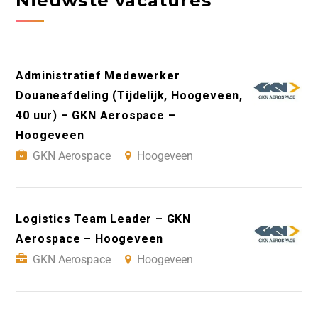
Nieuwste vacatures
Administratief Medewerker
Douaneafdeling (Tijdelijk, Hoogeveen,
40 uur) – GKN Aerospace –
Hoogeveen
GKN Aerospace
Hoogeveen
Logistics Team Leader – GKN
Aerospace – Hoogeveen
GKN Aerospace
Hoogeveen