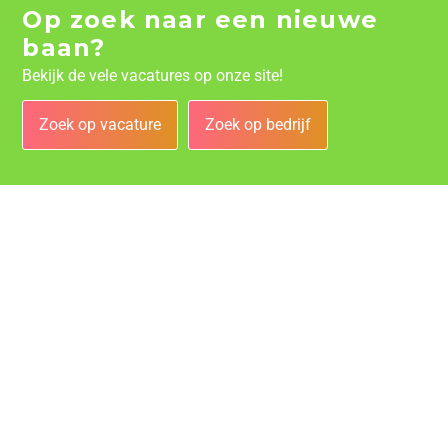
Op zoek naar een nieuwe
baan?
Bekijk de vele vacatures op onze site!
Zoek op vacature
Zoek op bedrijf