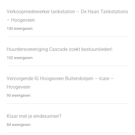
Verkoopmedewerker tankstation – De Haan Tankstations
– Hoogeveen
130 weergaven
Huurdersvereniging Cascade zoekt bestuursleden!
102 weergaven
Verzorgende IG Hoogeveen Buitendorpen – Icare –
Hoogeveen
93 weergaven
Klaar met je eindexamen?
84 weergaven