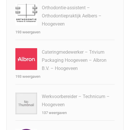
Orthodontie-assistent –
Orthodontiepraktijk Aelbers –
Hoogeveen
193 weergaven
Cateringmedewerker – Trivium
Packaging Hoogeveen – Albron
B.V. – Hoogeveen
193 weergaven
Werkvoorbereider – Technicum –
Hoogeveen
137 weergaven