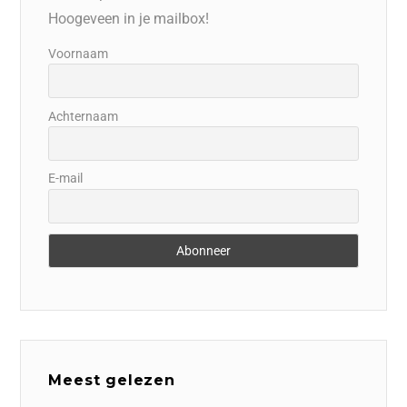
Hoogeveen in je mailbox!
Voornaam
Achternaam
E-mail
Meest gelezen