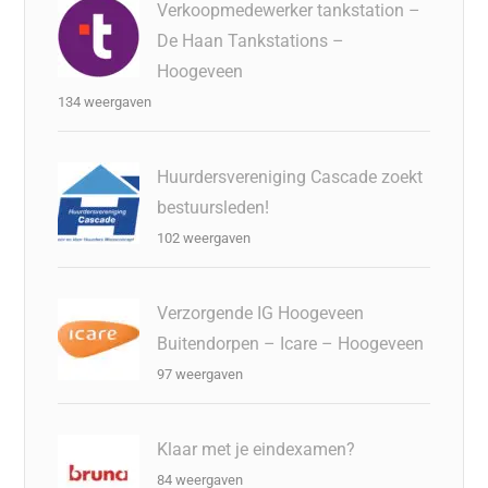
Verkoopmedewerker tankstation –
De Haan Tankstations –
Hoogeveen
134 weergaven
Huurdersvereniging Cascade zoekt
bestuursleden!
102 weergaven
Verzorgende IG Hoogeveen
Buitendorpen – Icare – Hoogeveen
97 weergaven
Klaar met je eindexamen?
84 weergaven