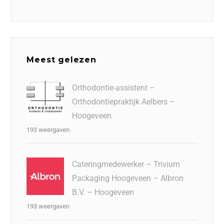
Meest gelezen
Orthodontie-assistent –
Orthodontiepraktijk Aelbers –
Hoogeveen
193 weergaven
Cateringmedewerker – Trivium
Packaging Hoogeveen – Albron
B.V. – Hoogeveen
193 weergaven