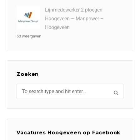
Lijnmedewerker 2 ploegen
Hoogeveen – Manpower –
Hoogeveen
53 weergaven
Zoeken
Vacatures Hoogeveen op Facebook