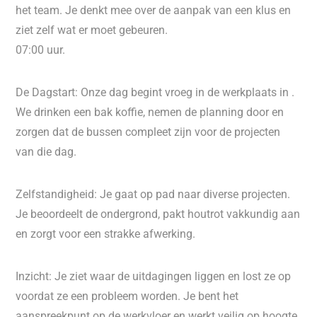
het team. Je denkt mee over de aanpak van een klus en
ziet zelf wat er moet gebeuren.
07:00 uur.
De Dagstart: Onze dag begint vroeg in de werkplaats in .
We drinken een bak koffie, nemen de planning door en
zorgen dat de bussen compleet zijn voor de projecten
van die dag.
Zelfstandigheid: Je gaat op pad naar diverse projecten.
Je beoordeelt de ondergrond, pakt houtrot vakkundig aan
en zorgt voor een strakke afwerking.
Inzicht: Je ziet waar de uitdagingen liggen en lost ze op
voordat ze een probleem worden. Je bent het
aanspreekpunt op de werkvloer en werkt veilig op hoogte