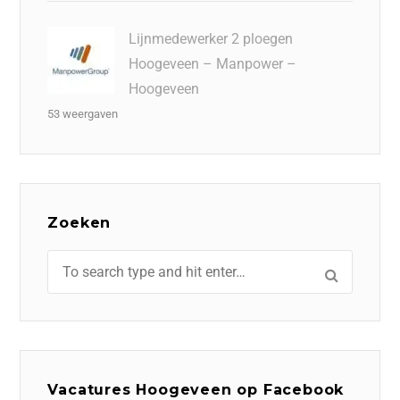
Lijnmedewerker 2 ploegen
Hoogeveen – Manpower –
Hoogeveen
53 weergaven
Zoeken
Vacatures Hoogeveen op Facebook