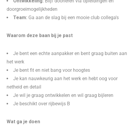
Ontwikkeling:
Blijf doorleren via opleidingen en
doorgroeimogelijkheden
Team:
Ga aan de slag bij een mooie club collega's
Waarom deze baan bij je past
Je bent een echte aanpakker en bent graag buiten aan
het werk
Je bent fit en niet bang voor hoogtes
Je kan nauwkeurig aan het werk en hebt oog voor
netheid en detail
Je wil je graag ontwikkelen en wil graag bijleren
Je beschikt over rijbewijs B
Wat ga je doen