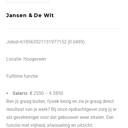
Jansen & De Wit
Jobid=618563521131977152 (0.0495)
Locatie: Hoogeveen
Fulltime functie
Salaris: €
2550 – € 2850
Ben jij graag buiten, fysiek bezig en zie je graag direct
resultaat van je werk? Bij onze opdrachtgever zorg jij er
als gevelreiniger voor dat gebouwen weer stralen. Een
functie met vrijheid, afwisseling en uitzicht.