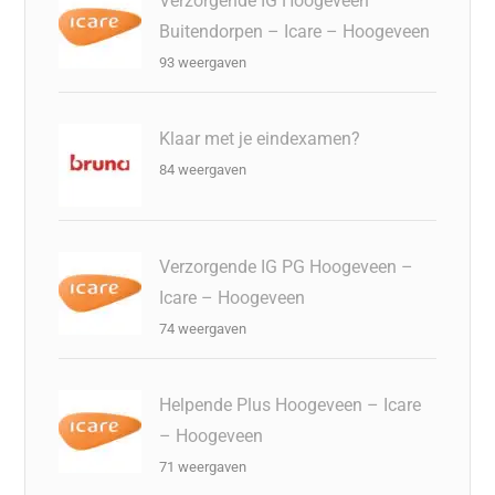
Verzorgende IG Hoogeveen
Buitendorpen – Icare – Hoogeveen
93 weergaven
Klaar met je eindexamen?
84 weergaven
Verzorgende IG PG Hoogeveen –
Icare – Hoogeveen
74 weergaven
Helpende Plus Hoogeveen – Icare
– Hoogeveen
71 weergaven