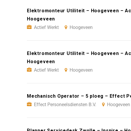
Elektromonteur Utiliteit – Hoogeveen – Ac
Hoogeveen
Actief Werkt
Hoogeveen
Elektromonteur Utiliteit – Hoogeveen – Ac
Hoogeveen
Actief Werkt
Hoogeveen
Mechanisch Operator – 5 ploeg – Effect 
Effect Personeelsdiensten B.V.
Hoogeveen
Planner Servicedesk Zwolle – Inspire – 