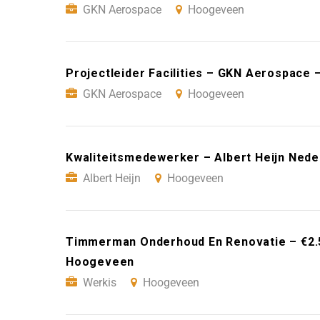
GKN Aerospace
Hoogeveen
Projectleider Facilities – GKN Aerospace
GKN Aerospace
Hoogeveen
Kwaliteitsmedewerker – Albert Heijn Ned
Albert Heijn
Hoogeveen
Timmerman Onderhoud En Renovatie – €2.5
Hoogeveen
Werkis
Hoogeveen