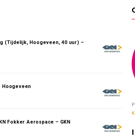
 (Tijdelijk, Hoogeveen, 40 uur) –
 – Hoogeveen
P
K
GKN Fokker Aerospace – GKN