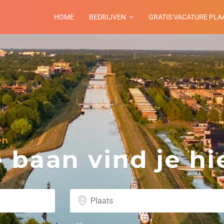
HOME
BEDRIJVEN
GRATIS VACATURE PLA
en
baan vind je hie