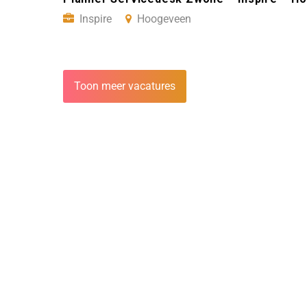
Inspire
Hoogeveen
Toon meer vacatures