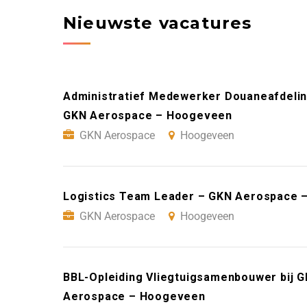
Nieuwste vacatures
Administratief Medewerker Douaneafdeling
GKN Aerospace – Hoogeveen
GKN Aerospace
Hoogeveen
Logistics Team Leader – GKN Aerospace
GKN Aerospace
Hoogeveen
BBL-Opleiding Vliegtuigsamenbouwer bij 
Aerospace – Hoogeveen