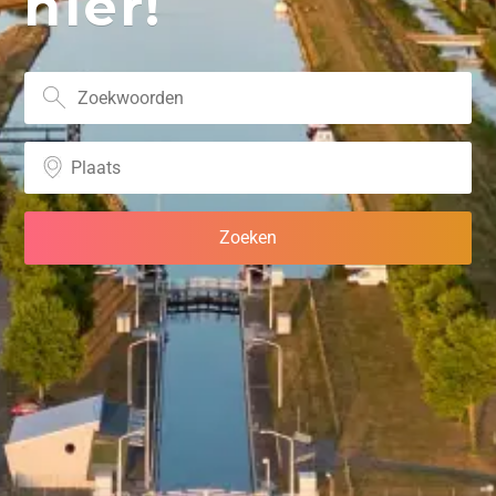
hier!