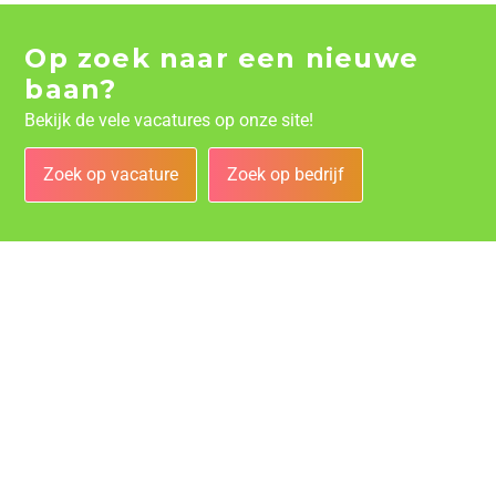
Op zoek naar een nieuwe
baan?
Bekijk de vele vacatures op onze site!
Zoek op vacature
Zoek op bedrijf