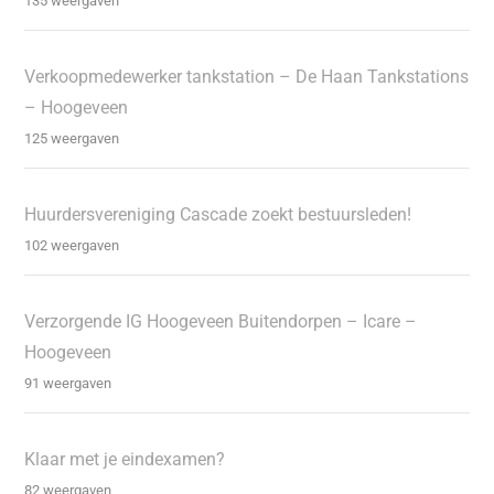
135 weergaven
Verkoopmedewerker tankstation – De Haan Tankstations
– Hoogeveen
125 weergaven
Huurdersvereniging Cascade zoekt bestuursleden!
102 weergaven
Verzorgende IG Hoogeveen Buitendorpen – Icare –
Hoogeveen
91 weergaven
Klaar met je eindexamen?
82 weergaven