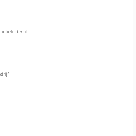
uctieleider of
drijf