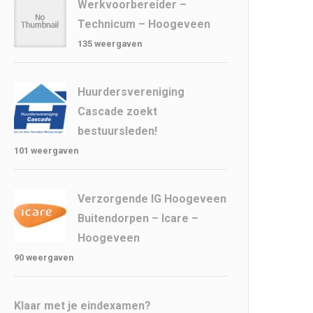
Werkvoorbereider –
Technicum – Hoogeveen
135 weergaven
Huurdersvereniging
Cascade zoekt
bestuursleden!
101 weergaven
Verzorgende IG Hoogeveen
Buitendorpen – Icare –
Hoogeveen
90 weergaven
Klaar met je eindexamen?