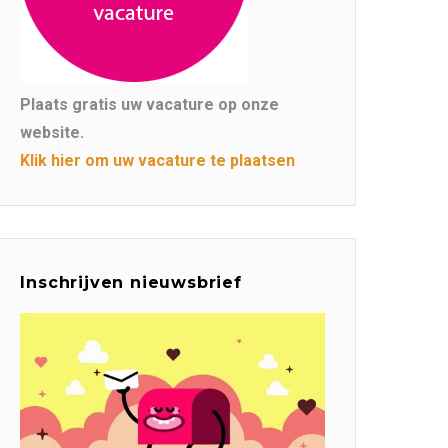
Plaats gratis uw vacature op onze
website.
Klik hier om uw vacature te plaatsen
Inschrijven nieuwsbrief