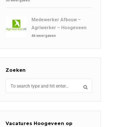
50 weergaven
Medewerker Afbouw –
Agriwerker – Hoogeveen
46 weergaven
Zoeken
Vacatures Hoogeveen op