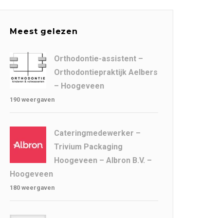
Meest gelezen
Orthodontie-assistent –
Orthodontiepraktijk Aelbers
– Hoogeveen
190 weergaven
Cateringmedewerker –
Trivium Packaging
Hoogeveen – Albron B.V. –
Hoogeveen
180 weergaven