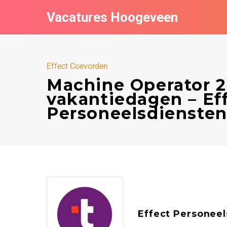
Vacatures Hoogeveen
Effect Coevorden
Machine Operator 2
vakantiedagen – Ef
Personeelsdienste
Effect Personeel