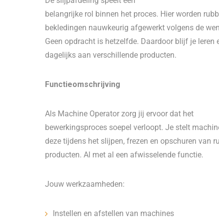
De slijpafdeling speelt een
belangrijke rol binnen het proces. Hier worden rub
bekledingen nauwkeurig afgewerkt volgens de wen
Geen opdracht is hetzelfde. Daardoor blijf je leren 
dagelijks aan verschillende producten.
Functieomschrijving
Als Machine Operator zorg jij ervoor dat het
bewerkingsproces soepel verloopt. Je stelt machin
deze tijdens het slijpen, frezen en opschuren van 
producten. Al met al een afwisselende functie.
Jouw werkzaamheden:
Instellen en afstellen van machines