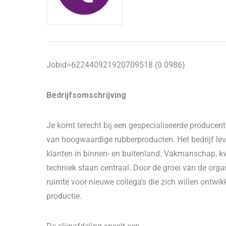
Jobid=622440921920709518 (0.0986)
Bedrijfsomschrijving
Je komt terecht bij een gespecialiseerde producent
van hoogwaardige rubberproducten. Het bedrijf le
klanten in binnen- en buitenland. Vakmanschap, kw
techniek staan centraal. Door de groei van de orga
ruimte voor nieuwe collega's die zich willen ontwi
productie.