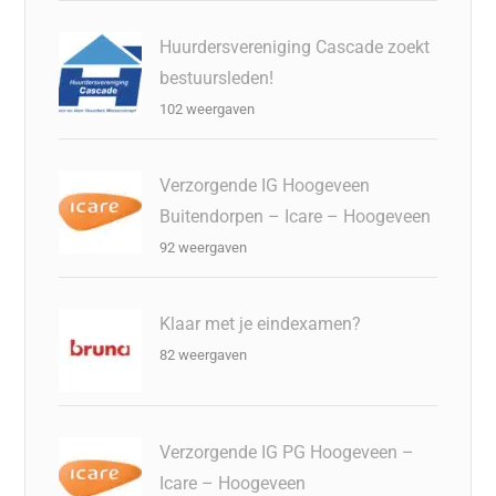
Huurdersvereniging Cascade zoekt
bestuursleden!
102 weergaven
Verzorgende IG Hoogeveen
Buitendorpen – Icare – Hoogeveen
92 weergaven
Klaar met je eindexamen?
82 weergaven
Verzorgende IG PG Hoogeveen –
Icare – Hoogeveen