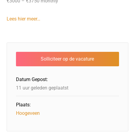
€3000 – €3750 monthly
Lees hier meer…
Datum Gepost:
11 uur geleden geplaatst
Plaats:
Hoogeveen