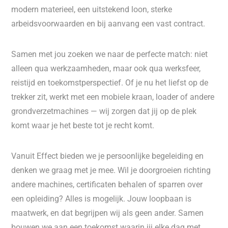
modern materieel, een uitstekend loon, sterke
arbeidsvoorwaarden en bij aanvang een vast contract.
Samen met jou zoeken we naar de perfecte match: niet
alleen qua werkzaamheden, maar ook qua werksfeer,
reistijd en toekomstperspectief. Of je nu het liefst op de
trekker zit, werkt met een mobiele kraan, loader of andere
grondverzetmachines — wij zorgen dat jij op de plek
komt waar je het beste tot je recht komt.
Vanuit Effect bieden we je persoonlijke begeleiding en
denken we graag met je mee. Wil je doorgroeien richting
andere machines, certificaten behalen of sparren over
een opleiding? Alles is mogelijk. Jouw loopbaan is
maatwerk, en dat begrijpen wij als geen ander. Samen
bouwen we aan een toekomst waarin jij elke dag met