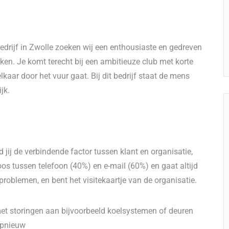
edrijf in Zwolle zoeken wij een enthousiaste en gedreven
aken. Je komt terecht bij een ambitieuze club met korte
lkaar door het vuur gaat. Bij dit bedrijf staat de mens
jk.
 jij de verbindende factor tussen klant en organisatie,
oos tussen telefoon (40%) en e-mail (60%) en gaat altijd
n problemen, en bent het visitekaartje van de organisatie.
met storingen aan bijvoorbeeld koelsystemen of deuren
opnieuw