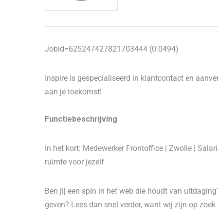
Jobid=625247427821703444 (0.0494)
Inspire is gespecialiseerd in klantcontact en aanve
aan je toekomst!
Functiebeschrijving
In het kort: Medewerker Frontoffice | Zwolle | Salar
ruimte voor jezelf
Ben jij een spin in het web die houdt van uitdaging?
geven? Lees dan snel verder, want wij zijn op zoek 