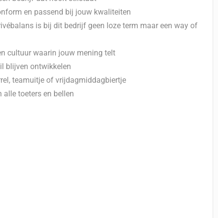
onform en passend bij jouw kwaliteiten
ébalans is bij dit bedrijf geen loze term maar een way of
een cultuur waarin jouw mening telt
l blijven ontwikkelen
el, teamuitje of vrijdagmiddagbiertje
alle toeters en bellen