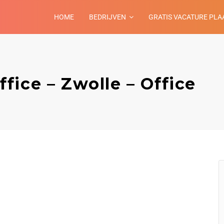
HOME
BEDRIJVEN
GRATIS VACATURE PLA
ice – Zwolle – Office
n