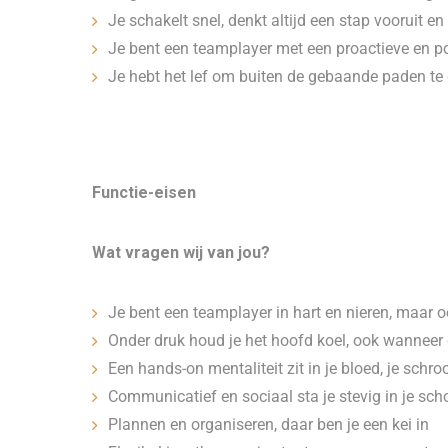
Je schakelt snel, denkt altijd een stap vooruit e
Je bent een teamplayer met een proactieve en pos
Je hebt het lef om buiten de gebaande paden te
Functie-eisen
Wat vragen wij van jou?
Je bent een teamplayer in hart en nieren, maar 
Onder druk houd je het hoofd koel, ook wanneer 
Een hands-on mentaliteit zit in je bloed, je sch
Communicatief en sociaal sta je stevig in je sc
Plannen en organiseren, daar ben je een kei in