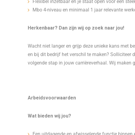
Flexibel inzetbaar en je staat open voor een ste
Mbo 4-niveau en minimaal 1 jaar relevante werker
Herkenbaar? Dan zijn wij op zoek naar jou!
Wacht niet langer en grijp deze unieke kans met b
en bij dit bedrijf het verschil te maken? Solliciteer
volgende stap in jouw carrièreverhaal. Wij maken g
Arbeidsvoorwaarden
Wat bieden wij jou?
Een uitdagende en afwisselende functie binnen ee