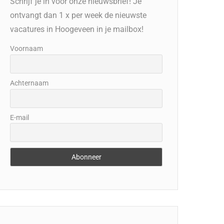
Schrijf je in voor onze nieuwsbrief! Je
ontvangt dan 1 x per week de nieuwste
vacatures in Hoogeveen in je mailbox!
Voornaam
Achternaam
E-mail