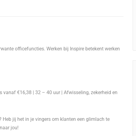
rwante officefuncties. Werken bij Inspire betekent werken
is vanaf €16,38 | 32 – 40 uur | Afwisseling, zekerheid en
 Heb jij het in je vingers om klanten een glimlach te
naar jou!