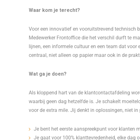
Waar kom je terecht?
Voor een innovatief en vooruitstrevend technisch b
Medewerker Frontoffice die het verschil durft te m
lijnen, een informele cultuur en een team dat voor e
centraal, niet alleen op papier maar ook in de prakti
Wat ga je doen?
Als kloppend hart van de klantcontactafdeling word
waarbij geen dag hetzelfde is. Je schakelt moeitel
voor de extra mile. Jij denkt in oplossingen, niet i
Je bent het eerste aanspreekpunt voor klanten 
Je gaat voor 100% klanttevredenheid, elke dag 