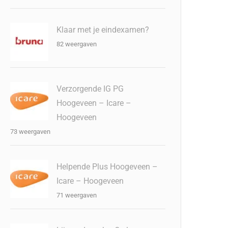
Klaar met je eindexamen?
82 weergaven
Verzorgende IG PG
Hoogeveen – Icare –
Hoogeveen
73 weergaven
Helpende Plus Hoogeveen –
Icare – Hoogeveen
71 weergaven