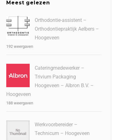
Meest gelezen
Orthodontie-assistent –
Orthodontiepraktijk Aelbers –
Hoogeveen
192 weergaven
Cateringmedewerker –
Trivium Packaging
Hoogeveen – Albron B.V. –
Hoogeveen
188 weergaven
Werkvoorbereider –
Technicum – Hoogeveen