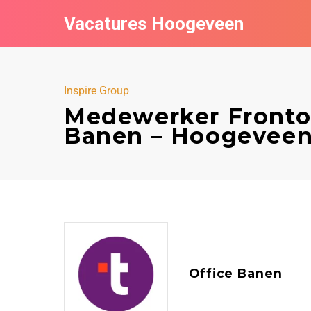
Vacatures Hoogeveen
Inspire Group
Medewerker Frontoff
Banen – Hoogevee
Office Banen