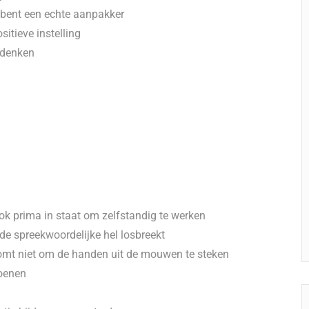
n bent een echte aanpakker
itieve instelling
 denken
ook prima in staat om zelfstandig te werken
de spreekwoordelijke hel losbreekt
roomt niet om de handen uit de mouwen te steken
hoenen