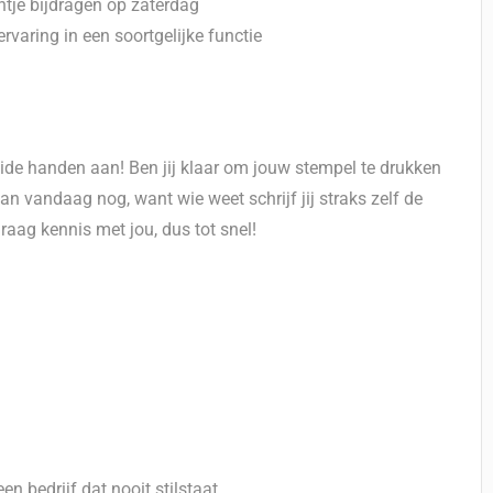
entje bijdragen op zaterdag
varing in een soortgelijke functie
eide handen aan! Ben jij klaar om jouw stempel te drukken
 dan vandaag nog, want wie weet schrijf jij straks zelf de
raag kennis met jou, dus tot snel!
n bedrijf dat nooit stilstaat