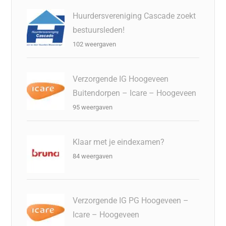
Huurdersvereniging Cascade zoekt
bestuursleden!
102 weergaven
Verzorgende IG Hoogeveen
Buitendorpen – Icare – Hoogeveen
95 weergaven
Klaar met je eindexamen?
84 weergaven
Verzorgende IG PG Hoogeveen –
Icare – Hoogeveen