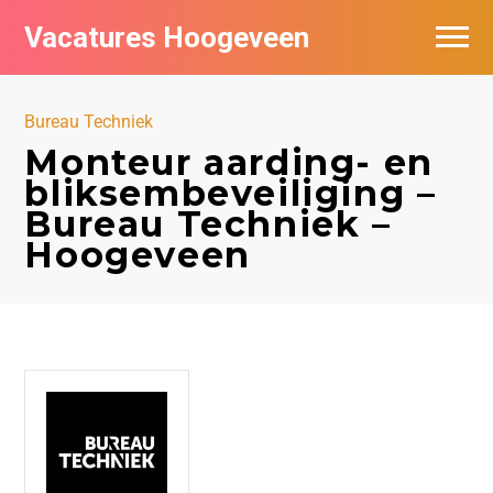
Vacatures Hoogeveen
Vacatures per bedrijf
Bureau Techniek
De populairste vacatures in Hoogeveen
Monteur aarding- en
bliksembeveiliging –
Nieuwsbrief feed
Bureau Techniek –
Hoogeveen