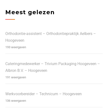
Meest gelezen
Orthodontie-assistent – Orthodontiepraktijk Aelbers –
Hoogeveen
193 weergaven
Cateringmedewerker – Trivium Packaging Hoogeveen –
Albron B.V. – Hoogeveen
191 weergaven
Werkvoorbereider – Technicum – Hoogeveen
136 weergaven