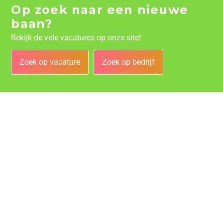
Op zoek naar een nieuwe
baan?
Bekijk de vele vacatures op onze site!
Zoek op vacature
Zoek op bedrijf