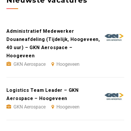
Nieuwste vacatures
Administratief Medewerker
Douaneafdeling (Tijdelijk, Hoogeveen,
40 uur) – GKN Aerospace –
Hoogeveen
GKN Aerospace
Hoogeveen
Logistics Team Leader – GKN
Aerospace – Hoogeveen
GKN Aerospace
Hoogeveen