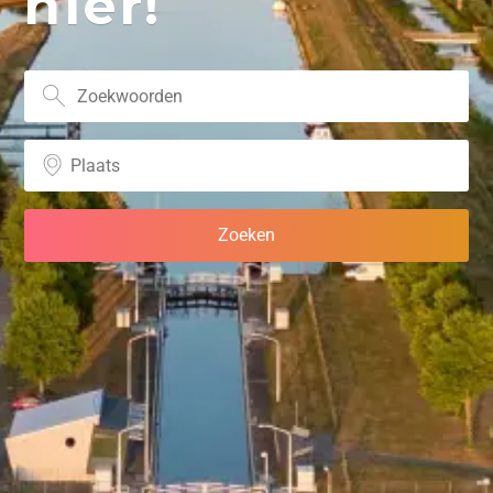
hier!