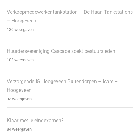
Verkoopmedewerker tankstation – De Haan Tankstations
– Hoogeveen
130 weergaven
Huurdersvereniging Cascade zoekt bestuursleden!
102 weergaven
Verzorgende IG Hoogeveen Buitendorpen – Icare –
Hoogeveen
93 weergaven
Klaar met je eindexamen?
84 weergaven