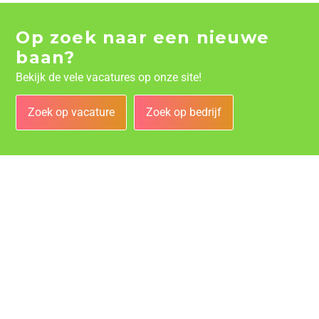
Op zoek naar een nieuwe
baan?
Bekijk de vele vacatures op onze site!
Zoek op vacature
Zoek op bedrijf