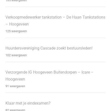
135 weergaven
Verkoopmedewerker tankstation – De Haan Tankstations
– Hoogeveen
125 weergaven
Huurdersvereniging Cascade zoekt bestuursleden!
102 weergaven
Verzorgende IG Hoogeveen Buitendorpen – Icare –
Hoogeveen
91 weergaven
Klaar met je eindexamen?
82 weergaven