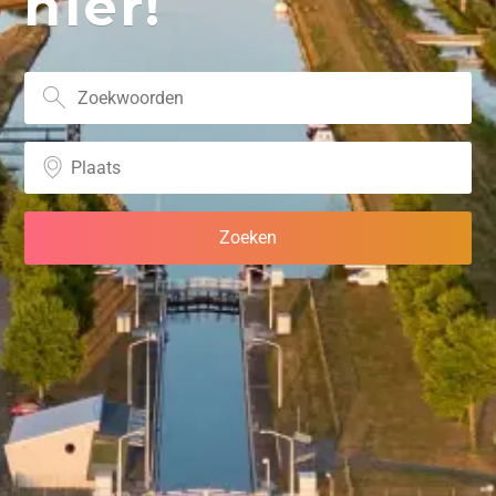
hier!