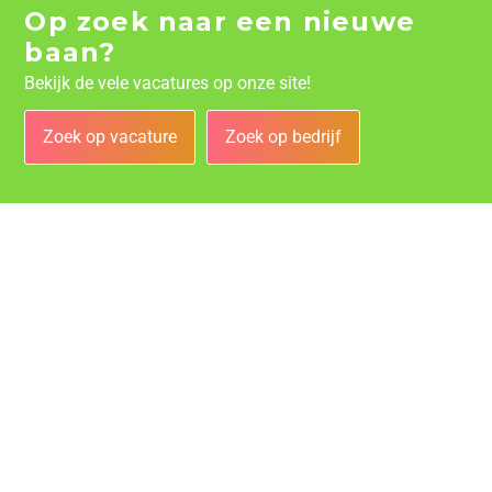
Op zoek naar een nieuwe
baan?
Bekijk de vele vacatures op onze site!
Zoek op vacature
Zoek op bedrijf