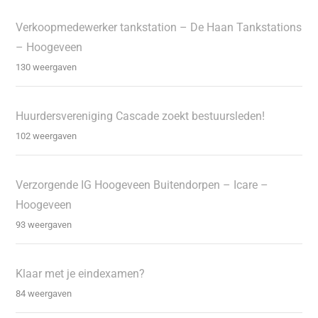
Verkoopmedewerker tankstation – De Haan Tankstations
– Hoogeveen
130 weergaven
Huurdersvereniging Cascade zoekt bestuursleden!
102 weergaven
Verzorgende IG Hoogeveen Buitendorpen – Icare –
Hoogeveen
93 weergaven
Klaar met je eindexamen?
84 weergaven