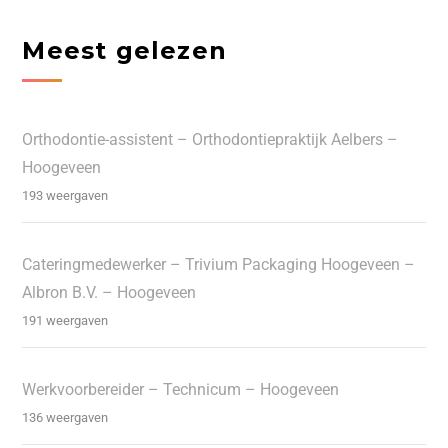
Meest gelezen
Orthodontie-assistent – Orthodontiepraktijk Aelbers –
Hoogeveen
193 weergaven
Cateringmedewerker – Trivium Packaging Hoogeveen –
Albron B.V. – Hoogeveen
191 weergaven
Werkvoorbereider – Technicum – Hoogeveen
136 weergaven