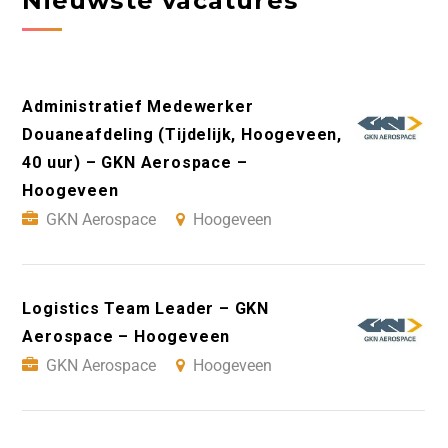
Nieuwste vacatures
Administratief Medewerker
Douaneafdeling (Tijdelijk, Hoogeveen,
40 uur) – GKN Aerospace –
Hoogeveen
GKN Aerospace
Hoogeveen
Logistics Team Leader – GKN
Aerospace – Hoogeveen
GKN Aerospace
Hoogeveen