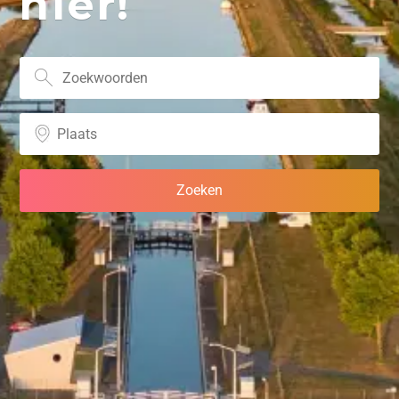
hier!