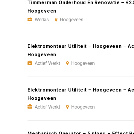
Timmerman Onderhoud En Renovatie – €2.5
Hoogeveen
Werkis
Hoogeveen
Elektromonteur Utiliteit – Hoogeveen – Ac
Hoogeveen
Actief Werkt
Hoogeveen
Elektromonteur Utiliteit – Hoogeveen – Ac
Hoogeveen
Actief Werkt
Hoogeveen
Mechanisch Operator – 5 ploeg – Effect 