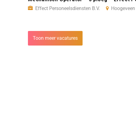
Effect Personeelsdiensten B.V.
Hoogeveen
Toon meer vacatures