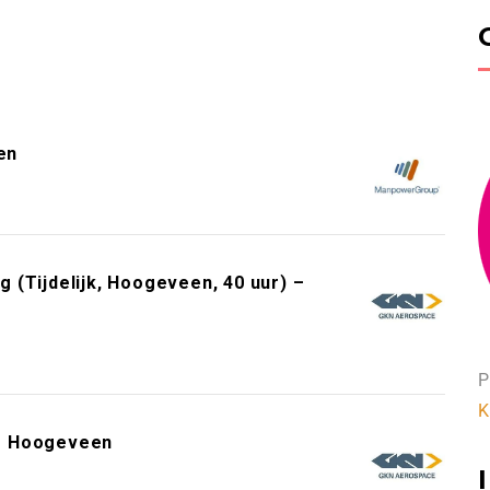
en
 (Tijdelijk, Hoogeveen, 40 uur) –
P
K
 – Hoogeveen