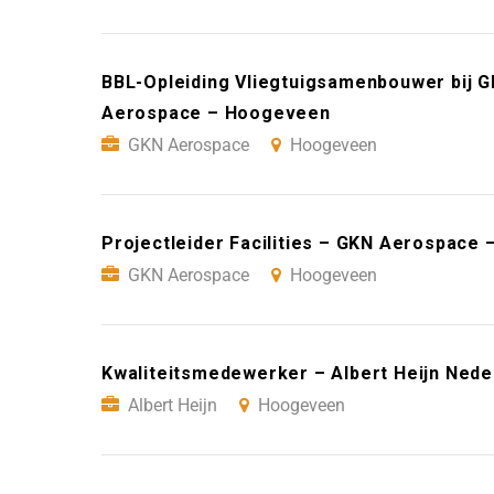
BBL-Opleiding Vliegtuigsamenbouwer bij 
Aerospace – Hoogeveen
GKN Aerospace
Hoogeveen
Projectleider Facilities – GKN Aerospace
GKN Aerospace
Hoogeveen
Kwaliteitsmedewerker – Albert Heijn Ned
Albert Heijn
Hoogeveen