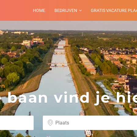
HOME
BEDRIJVEN
GRATIS VACATURE PLA
en
baan vind je hie