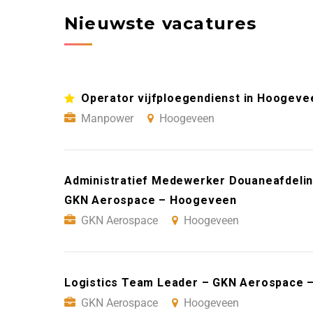
Nieuwste vacatures
Operator vijfploegendienst in Hoogeve
Manpower
Hoogeveen
Administratief Medewerker Douaneafdeling
GKN Aerospace – Hoogeveen
GKN Aerospace
Hoogeveen
Logistics Team Leader – GKN Aerospace
GKN Aerospace
Hoogeveen