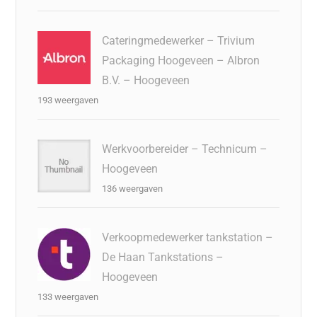
Cateringmedewerker – Trivium
Packaging Hoogeveen – Albron
B.V. – Hoogeveen
193 weergaven
Werkvoorbereider – Technicum –
Hoogeveen
136 weergaven
Verkoopmedewerker tankstation –
De Haan Tankstations –
Hoogeveen
133 weergaven