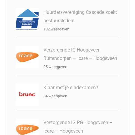
Huurdersvereniging Cascade zoekt
bestuursleden!
102 weergaven
Verzorgende IG Hoogeveen
Buitendorpen – Icare – Hoogeveen
95 weergaven
Klaar met je eindexamen?
84 weergaven
Verzorgende IG PG Hoogeveen –
Icare – Hoogeveen