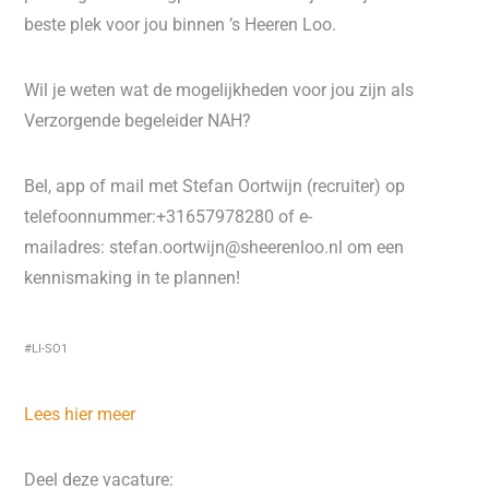
beste plek voor jou binnen ’s Heeren Loo.
Wil je weten wat de mogelijkheden voor jou zijn als
Verzorgende begeleider NAH?
Bel, app of mail met Stefan Oortwijn (recruiter) op
telefoonnummer:+31657978280 of e-
mailadres: stefan.oortwijn@sheerenloo.nl om een
kennismaking in te plannen!
#LI-SO1
Lees hier meer
Deel deze vacature: