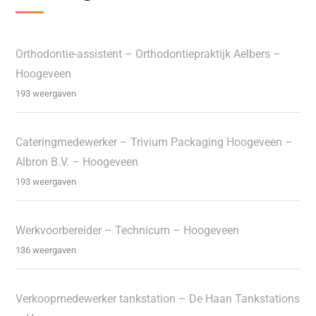
Orthodontie-assistent – Orthodontiepraktijk Aelbers –
Hoogeveen
193 weergaven
Cateringmedewerker – Trivium Packaging Hoogeveen –
Albron B.V. – Hoogeveen
193 weergaven
Werkvoorbereider – Technicum – Hoogeveen
136 weergaven
Verkoopmedewerker tankstation – De Haan Tankstations