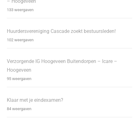
– Hoogeveen
133 weergaven
Huurdersvereniging Cascade zoekt bestuursleden!
102 weergaven
Verzorgende IG Hoogeveen Buitendorpen – Icare –
Hoogeveen
95 weergaven
Klaar met je eindexamen?
84 weergaven