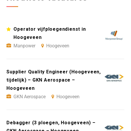
Operator vijfploegendienst in
Hoogeveen
Manpower
Hoogeveen
Supplier Quality Engineer (Hoogeveen,
tijdelijk) – GKN Aerospace –
Hoogeveen
GKN Aerospace
Hoogeveen
Debagger (3 ploegen, Hoogeveen) –
GKN Aerospace – Hoogeveen