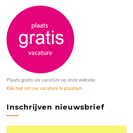
Plaats gratis uw vacature op onze website.
Klik hier om uw vacature te plaatsen
Inschrijven nieuwsbrief