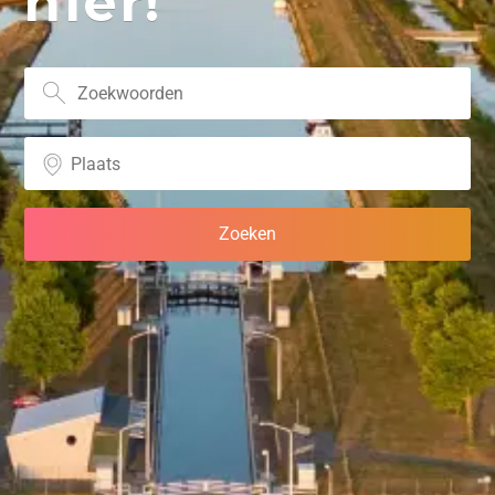
hier!