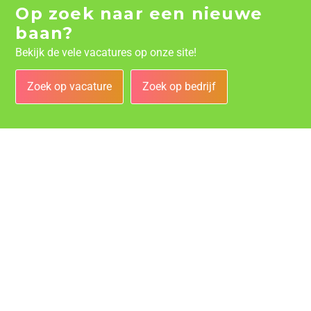
Op zoek naar een nieuwe
baan?
Bekijk de vele vacatures op onze site!
Zoek op vacature
Zoek op bedrijf