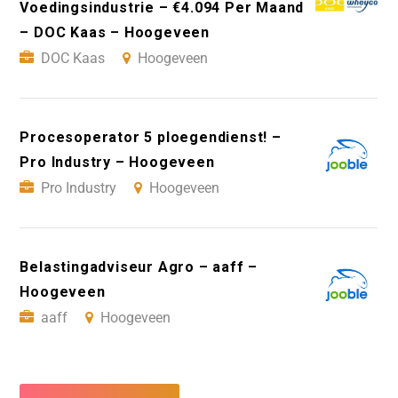
Voedingsindustrie – €4.094 Per Maand
– DOC Kaas – Hoogeveen
DOC Kaas
Hoogeveen
Procesoperator 5 ploegendienst! –
Pro Industry – Hoogeveen
Pro Industry
Hoogeveen
Belastingadviseur Agro – aaff –
Hoogeveen
aaff
Hoogeveen