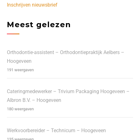
Inschrijven nieuwsbrief
Meest gelezen
Orthodontie-assistent – Orthodontiepraktijk Aelbers –
Hoogeveen
191 weergaven
Cateringmedewerker – Trivium Packaging Hoogeveen –
Albron B.V. – Hoogeveen
180 weergaven
Werkvoorbereider – Technicum – Hoogeveen
135 weergaven