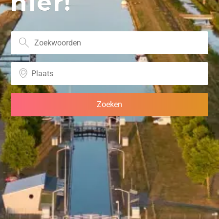
hier!