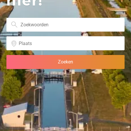
hier!