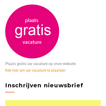
Plaats gratis uw vacature op onze website.
Klik hier om uw vacature te plaatsen
Inschrijven nieuwsbrief