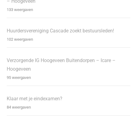
– Hoogeveen
133 weergaven
Huurdersvereniging Cascade zoekt bestuursleden!
102 weergaven
Verzorgende IG Hoogeveen Buitendorpen – Icare –
Hoogeveen
95 weergaven
Klaar met je eindexamen?
84 weergaven