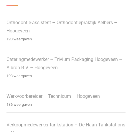
Orthodontie-assistent – Orthodontiepraktijk Aelbers –
Hoogeveen
193 weergaven
Cateringmedewerker – Trivium Packaging Hoogeveen –
Albron B.V. – Hoogeveen
193 weergaven
Werkvoorbereider – Technicum – Hoogeveen
136 weergaven
Verkoopmedewerker tankstation – De Haan Tankstations