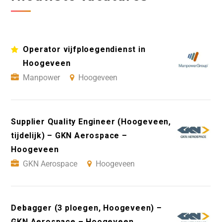
Operator vijfploegendienst in
Hoogeveen
Manpower
Hoogeveen
Supplier Quality Engineer (Hoogeveen,
tijdelijk) – GKN Aerospace –
Hoogeveen
GKN Aerospace
Hoogeveen
Debagger (3 ploegen, Hoogeveen) –
GKN Aerospace – Hoogeveen